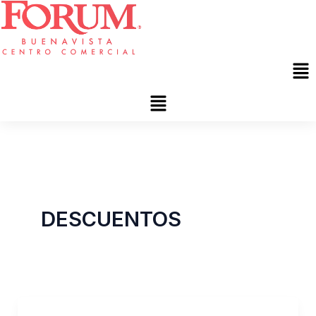
Skip
to
content
Me
DESCUENTOS