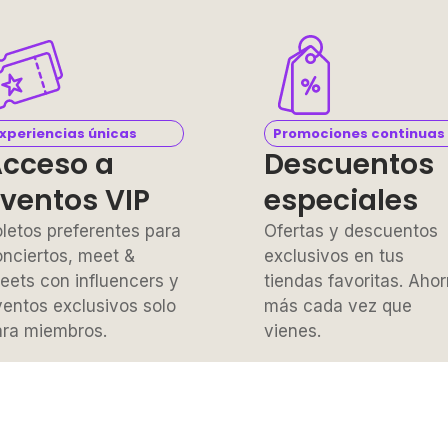
xperiencias únicas
Promociones continuas
cceso a
Descuentos
ventos VIP
especiales
letos preferentes para
Ofertas y descuentos
nciertos, meet &
exclusivos en tus
eets con influencers y
tiendas favoritas. Ahor
entos exclusivos solo
más cada vez que
ara miembros.
vienes.