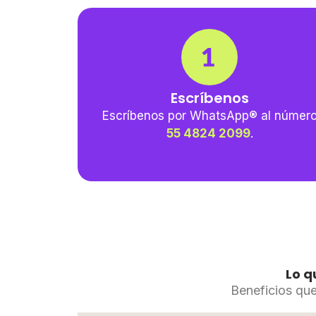
Escríbenos
Escríbenos por WhatsApp® al númer
55 4824 2099
.
Lo q
Beneficios que