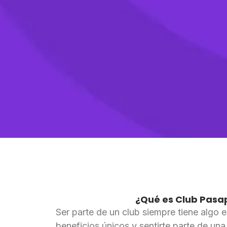
¿Qué es Club Pasa
Ser parte de un club siempre tiene algo e
beneficios únicos y sentirte parte de un