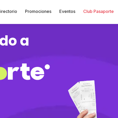
irectorio
Promociones
Eventos
Club Pasaporte
do a