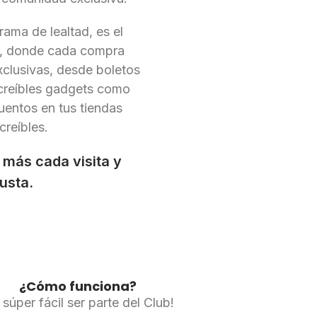
ama de lealtad, es el
i, donde cada compra
clusivas, desde boletos
ncreíbles gadgets como
uentos en tus tiendas
creíbles.
 más cada visita y
usta.
¿Cómo funciona?
 súper fácil ser parte del Club!