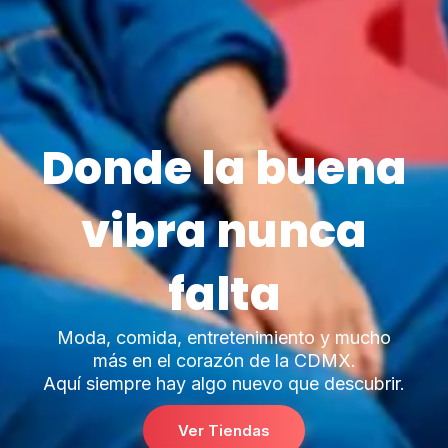
Donde la buena
vibra nunca
falta
Moda, comida, entretenimiento y mucho
más en el corazón de la CDMX.
Aquí siempre hay algo nuevo que descubrir.
Ver Tiendas