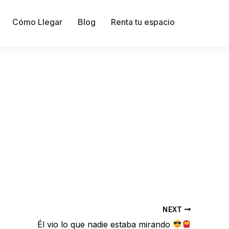
Cómo Llegar
Blog
Renta tu espacio
NEXT
Él vio lo que nadie estaba mirando