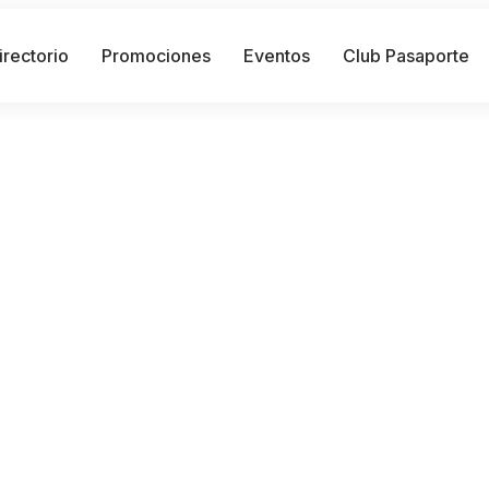
irectorio
Promociones
Eventos
Club Pasaporte