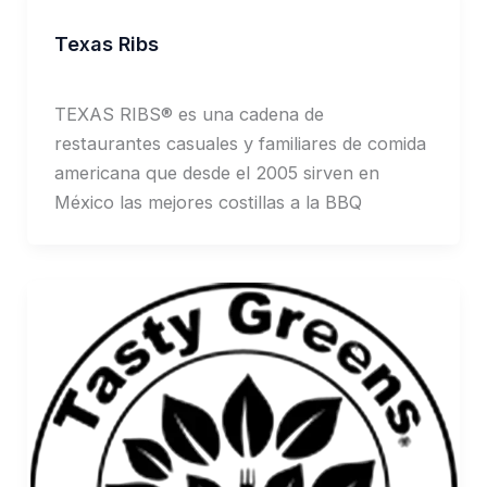
Texas Ribs
Jorge Garcia
TEXAS RIBS® es una cadena de
restaurantes casuales y familiares de comida
americana que desde el 2005 sirven en
México las mejores costillas a la BBQ