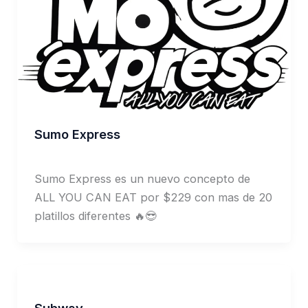
Sumo Express
Admin 02
Sumo Express es un nuevo concepto de
ALL YOU CAN EAT por $229 con mas de 20
platillos diferentes 🔥😎