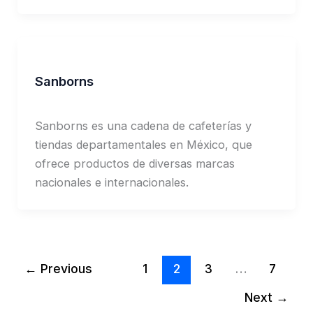
Sanborns
Jorge Garcia
Sanborns es una cadena de cafeterías y
tiendas departamentales en México, que
ofrece productos de diversas marcas
nacionales e internacionales.
←
Previous
1
2
3
…
7
Next
→