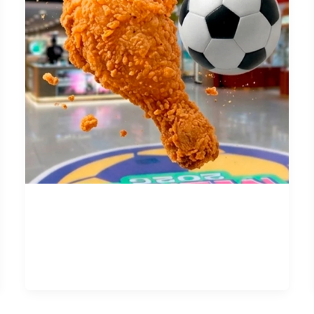
Retas de Subsoccer
Admin 02